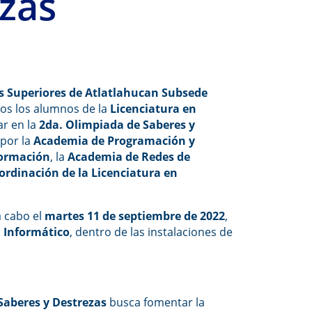
zas
s Superiores de Atlatlahucan Subsede
odos los alumnos de la
Licenciatura en
ar en la
2da. Olimpiada de Saberes y
 por la
Academia de Programación y
formación
, la
Academia de Redes de
ordinación de la Licenciatura en
a cabo el
martes 11 de septiembre de 2022
,
l Informático
, dentro de las instalaciones de
Saberes y Destrezas
busca fomentar la