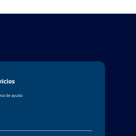
vicios
sa de ayuda