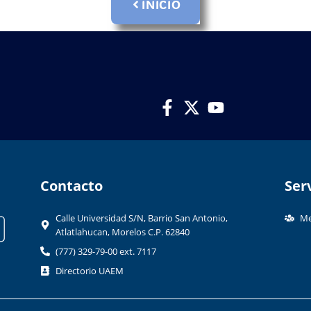
INICIO
Contacto​
Ser
Calle Universidad S/N, Barrio San Antonio,
Me
Atlatlahucan, Morelos C.P. 62840
(777) 329-79-00 ext. 7117
Directorio UAEM