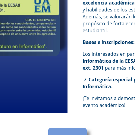
excelencia académica
y habilidades de los es
Además, se valorarán l
propósito de fortalece
estudiantil.
Bases e inscripciones:
Los interesados en par
Informática de la EES
ext. 2301
para más inf
📌
Categoría especial 
Informática.
¡Te invitamos a demost
evento académico!