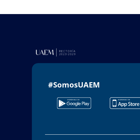
#SomosUAEM