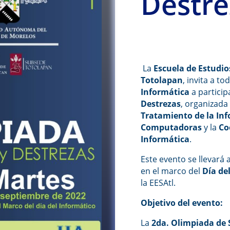
Destre
La
Escuela de Estudio
Totolapan
, invita a t
Informática
a particip
Destrezas
, organizada
Tratamiento de la In
Computadoras
y la
Co
Informática
.
Este evento se llevará 
en el marco del
Día de
la EESAtl.
Objetivo del evento:
La
2da. Olimpiada de 