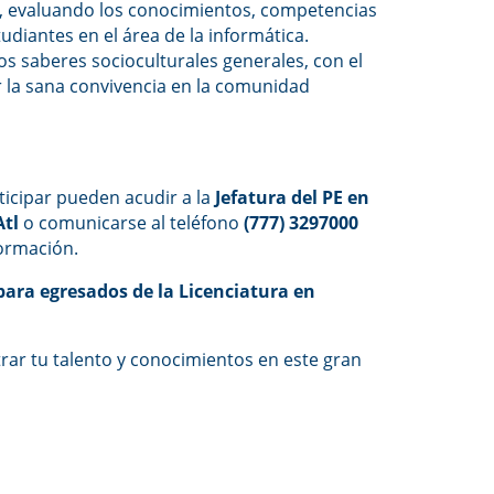
, evaluando los conocimientos, competencias
tudiantes en el área de la informática.
os saberes socioculturales generales, con el
r la sana convivencia en la comunidad
ticipar pueden acudir a la
Jefatura del PE en
Atl
o comunicarse al teléfono
(777) 3297000
ormación.
para egresados de la Licenciatura en
rar tu talento y conocimientos en este gran