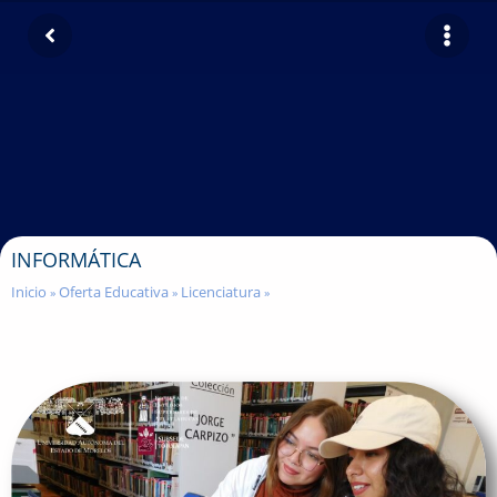
INFORMÁTICA
Inicio
Oferta Educativa
Licenciatura
»
»
»