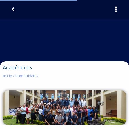
Académicos
Inicio
Comunidad
»
»