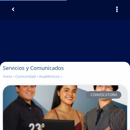
Servicios y Comunicados
Inicio
Comunidad
Académicos
»
»
»
CONVOCATORIA