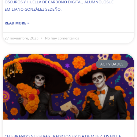
OSCUROS Y HUELLA DE CARBONO DIGITAL, ALUMNO JOSUÉ
EMILIANO GONZÁLEZ SEDEÑO.
READ MORE »
27 noviembre, 2025
No hay comentarios
ACTIVIDADES
CELEBRANDO NUESTRAS TRADICIONES: DÍA DE MUERTOS EN LA