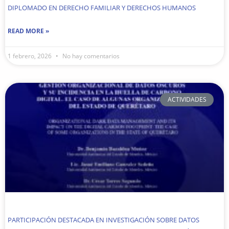
DIPLOMADO EN DERECHO FAMILIAR Y DERECHOS HUMANOS
READ MORE »
1 febrero, 2026
No hay comentarios
ACTIVIDADES
PARTICIPACIÓN DESTACADA EN INVESTIGACIÓN SOBRE DATOS