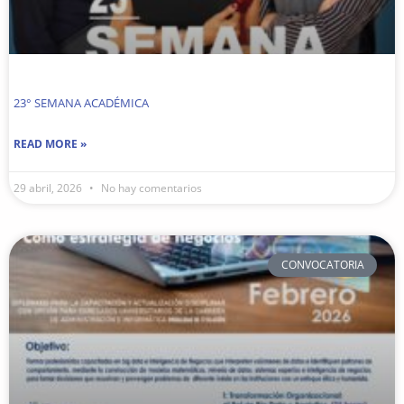
23° SEMANA ACADÉMICA
READ MORE »
29 abril, 2026
No hay comentarios
CONVOCATORIA