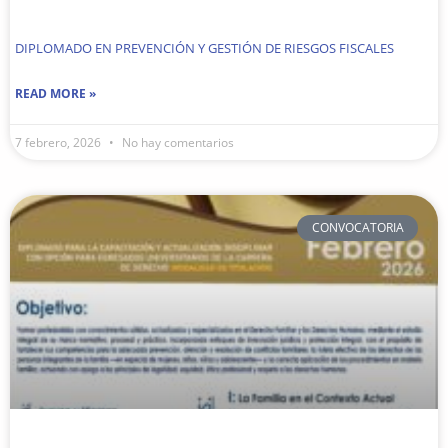
DIPLOMADO EN PREVENCIÓN Y GESTIÓN DE RIESGOS FISCALES
READ MORE »
7 febrero, 2026
No hay comentarios
CONVOCATORIA