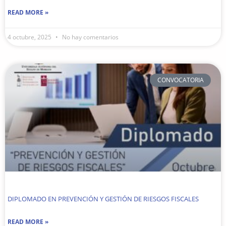
READ MORE »
4 octubre, 2025
No hay comentarios
CONVOCATORIA
DIPLOMADO EN PREVENCIÓN Y GESTIÓN DE RIESGOS FISCALES
READ MORE »