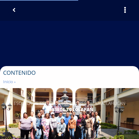
CONTENIDO
Inicio
»
ESCUELA DE ESTUDIOS SUPERIORES DE ATLATLAHUCAN
SUBSEDE TOTOLAPAN