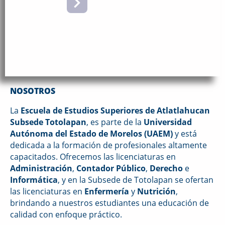
EESATL -
TOTOLAPAN
NOSOTROS
La
Escuela de Estudios Superiores de Atlatlahucan
Subsede Totolapan
, es parte de la
Universidad
Autónoma del Estado de Morelos (UAEM)
y está
dedicada a la formación de profesionales altamente
capacitados. Ofrecemos las licenciaturas en
Administración
,
Contador Público
,
Derecho
e
Informática
, y en la Subsede de Totolapan se ofertan
las licenciaturas en
Enfermería
y
Nutrición
,
brindando a nuestros estudiantes una educación de
calidad con enfoque práctico.