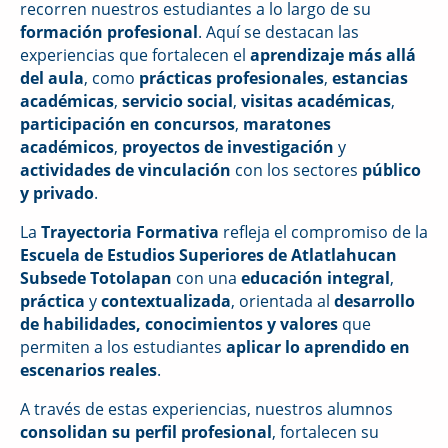
recorren nuestros estudiantes a lo largo de su
formación profesional
. Aquí se destacan las
experiencias que fortalecen el
aprendizaje más allá
del aula
, como
prácticas profesionales
,
estancias
académicas
,
servicio social
,
visitas académicas
,
participación en concursos
,
maratones
académicos
,
proyectos de investigación
y
actividades de vinculación
con los sectores
público
y privado
.
La
Trayectoria Formativa
refleja el compromiso de la
Escuela de Estudios Superiores de Atlatlahucan
Subsede Totolapan
con una
educación integral
,
práctica
y
contextualizada
, orientada al
desarrollo
de habilidades, conocimientos y valores
que
permiten a los estudiantes
aplicar lo aprendido en
escenarios reales
.
A través de estas experiencias, nuestros alumnos
consolidan su perfil profesional
, fortalecen su