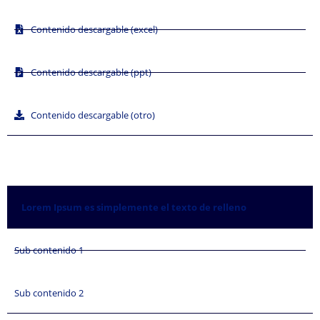
Contenido descargable (excel)
Contenido descargable (ppt)
Contenido descargable (otro)
Lorem Ipsum es simplemente el texto de relleno​
Sub contenido 1
Sub contenido 2