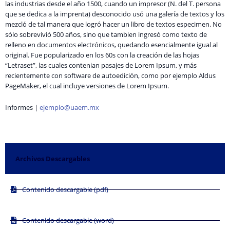
las industrias desde el año 1500, cuando un impresor (N. del T. persona
que se dedica a la imprenta) desconocido usó una galería de textos y los
mezcló de tal manera que logró hacer un libro de textos especimen. No
sólo sobrevivió 500 años, sino que tambien ingresó como texto de
relleno en documentos electrónicos, quedando esencialmente igual al
original. Fue popularizado en los 60s con la creación de las hojas
“Letraset”, las cuales contenian pasajes de Lorem Ipsum, y más
recientemente con software de autoedición, como por ejemplo Aldus
PageMaker, el cual incluye versiones de Lorem Ipsum.
Informes |
ejemplo@uaem.mx
Archivos Descargables
Contenido descargable (pdf)
Contenido descargable (word)