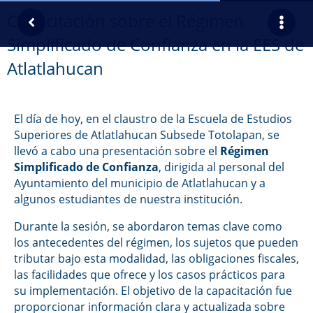
Capacitación sobre el Régimen
Simplificado de Confianza en la EES de
Atlatlahucan
El día de hoy, en el claustro de la Escuela de Estudios
Superiores de Atlatlahucan Subsede Totolapan, se
llevó a cabo una presentación sobre el
Régimen
Simplificado de Confianza
, dirigida al personal del
Ayuntamiento del municipio de Atlatlahucan y a
algunos estudiantes de nuestra institución.
Durante la sesión, se abordaron temas clave como
los antecedentes del régimen, los sujetos que pueden
tributar bajo esta modalidad, las obligaciones fiscales,
las facilidades que ofrece y los casos prácticos para
su implementación. El objetivo de la capacitación fue
proporcionar información clara y actualizada sobre