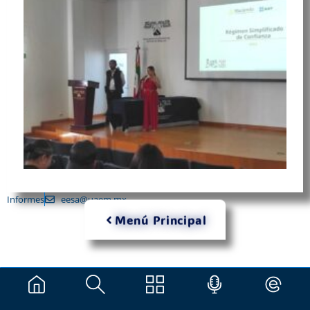
Informes
eesa@uaem.mx
Menú Principal