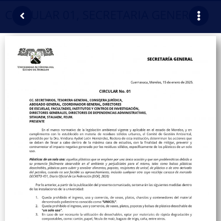
CIRCULAR 01, SECRETARIA GENERAL