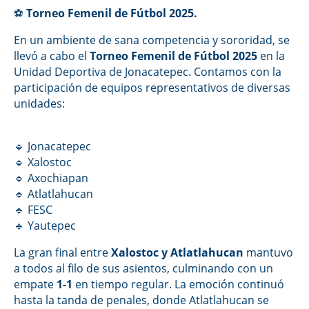
⚽
Torneo Femenil de Fútbol 2025.
En un ambiente de sana competencia y sororidad, se
llevó a cabo el
Torneo Femenil de Fútbol 2025
en la
Unidad Deportiva de Jonacatepec. Contamos con la
participación de equipos representativos de diversas
unidades:
🔹 Jonacatepec
🔹 Xalostoc
🔹 Axochiapan
🔹 Atlatlahucan
🔹 FESC
🔹 Yautepec
La gran final entre
Xalostoc y Atlatlahucan
mantuvo
a todos al filo de sus asientos, culminando con un
empate
1-1
en tiempo regular. La emoción continuó
hasta la tanda de penales, donde Atlatlahucan se