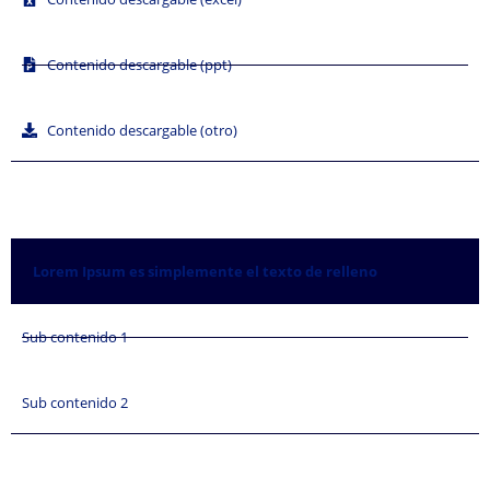
Contenido descargable (ppt)
Contenido descargable (otro)
Lorem Ipsum es simplemente el texto de relleno​
Sub contenido 1
Sub contenido 2