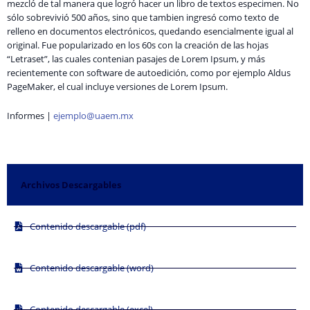
mezcló de tal manera que logró hacer un libro de textos especimen. No
sólo sobrevivió 500 años, sino que tambien ingresó como texto de
relleno en documentos electrónicos, quedando esencialmente igual al
original. Fue popularizado en los 60s con la creación de las hojas
“Letraset”, las cuales contenian pasajes de Lorem Ipsum, y más
recientemente con software de autoedición, como por ejemplo Aldus
PageMaker, el cual incluye versiones de Lorem Ipsum.
Informes |
ejemplo@uaem.mx
Archivos Descargables
Contenido descargable (pdf)
Contenido descargable (word)
Contenido descargable (excel)