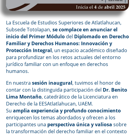
La Escuela de Estudios Superiores de Atlatlahucan,
Subsede Totolapan,
se complace en anunciar el
inicio del Primer Módulo
del
Diplomado en Derecho
Familiar y Derechos Humanos: Innovación y
Protección Integral
, un espacio académico diseñado
para profundizar en los retos actuales del entorno
jurídico familiar con un enfoque en derechos
humanos.
En nuestra
sesión inaugural
, tuvimos el honor de
contar con la distinguida participación del
Dr. Benito
Lima Montaño
, catedrático de la Licenciatura en
Derecho de la EESAtlatlahucan, UAEM.
Su
amplia experiencia y profundo conocimiento
enriquecen los temas abordados y ofrecen a los
participantes una
perspectiva única y valiosa
sobre
la transformación del derecho familiar en el contexto