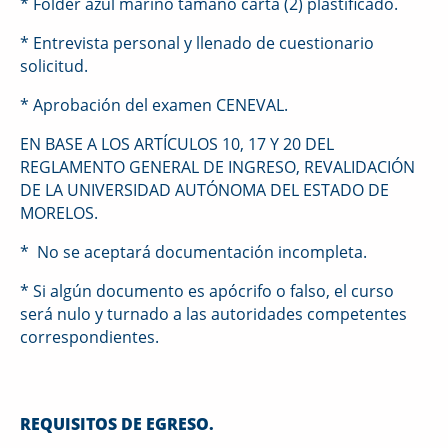
* Folder azul marino tamaño carta (2) plastificado.
* Entrevista personal y llenado de cuestionario
solicitud.
* Aprobación del examen CENEVAL.
EN BASE A LOS ARTÍCULOS 10, 17 Y 20 DEL
REGLAMENTO GENERAL DE INGRESO, REVALIDACIÓN
DE LA UNIVERSIDAD AUTÓNOMA DEL ESTADO DE
MORELOS.
* No se aceptará documentación incompleta.
* Si algún documento es apócrifo o falso, el curso
será nulo y turnado a las autoridades competentes
correspondientes.
REQUISITOS DE
E
GRESO.