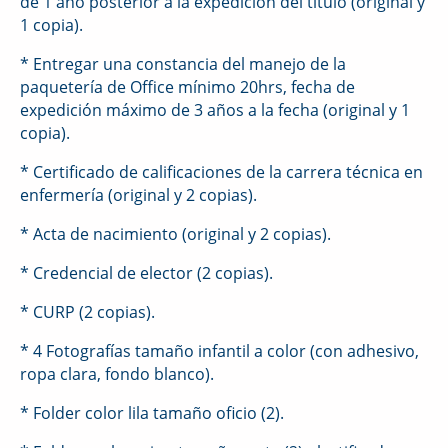
de 1 año posterior a la expedición del título (original y
1 copia).
* Entregar una constancia del manejo de la
paquetería de Office mínimo 20hrs, fecha de
expedición máximo de 3 años a la fecha (original y 1
copia).
* Certificado de calificaciones de la carrera técnica en
enfermería (original y 2 copias).
* Acta de nacimiento (original y 2 copias).
* Credencial de elector (2 copias).
* CURP (2 copias).
* 4 Fotografías tamaño infantil a color (con adhesivo,
ropa clara, fondo blanco).
* Folder color lila tamaño oficio (2).