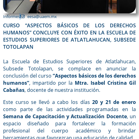
Informes
eesa@uaem.mx
CURSO “ASPECTOS BÁSICOS DE LOS DERECHOS
HUMANOS” CONCLUYE CON ÉXITO EN LA ESCUELA DE
ESTUDIOS SUPERIORES DE ATLATLAHUCAN, SUBSEDE
TOTOLAPAN
La Escuela de Estudios Superiores de Atlatlahucan,
Subsede Totolapan, se complace en anunciar la
conclusión del curso
“Aspectos básicos de los derechos
humanos”
, impartido por la
Mtra. Isabel Cristina Gil
Cabañas
, docente de nuestra institución.
Este curso se llevó a cabo los días
20 y 21 de enero
como parte de las actividades programadas en la
Semana de Capacitación y Actualización Docente
, un
espacio diseñado para fortalecer la formación
profesional del cuerpo académico y brindar
herramientas que favorezcan una educación de calidad.