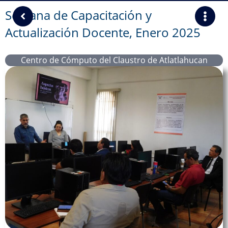
Semana de Capacitación y
Actualización Docente, Enero 2025
Centro de Cómputo del Claustro de Atlatlahucan