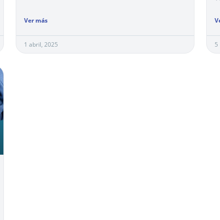
Ver más
V
1 abril, 2025
5