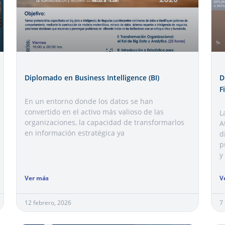
Diplomado en Business Intelligence (BI)
D
F
En un entorno donde los datos se han
convertido en el activo más valioso de las
L
organizaciones, la capacidad de transformarlos
A
en información estratégica ya
d
p
y
Ver más
V
12 febrero, 2026
7