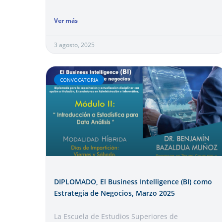
Ver más
3 agosto, 2025
CONVOCATORIA
DIPLOMADO, El Business Intelligence (BI) como
Estrategia de Negocios, Marzo 2025
La Escuela de Estudios Superiores de