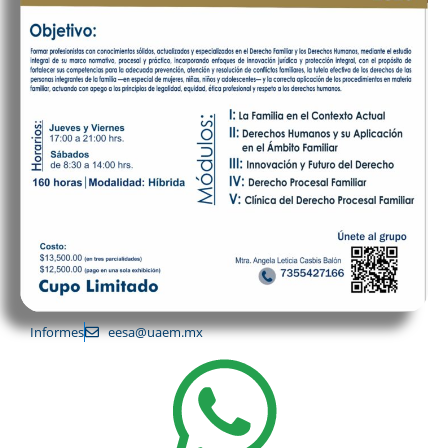
Informes
eesa@uaem.mx