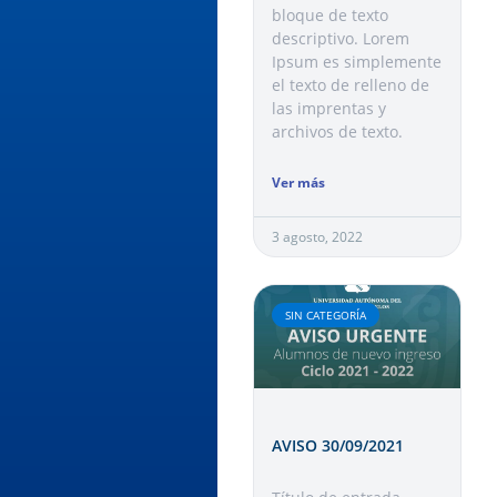
bloque de texto
descriptivo. Lorem
Ipsum es simplemente
el texto de relleno de
las imprentas y
archivos de texto.
Ver más
3 agosto, 2022
SIN CATEGORÍA
AVISO 30/09/2021