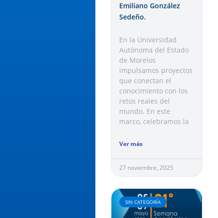
Emiliano González
Sedeño.
En la Universidad
Autónoma del Estado
de Morelos
impulsamos proyectos
que conectan el
conocimiento con los
retos reales del
mundo. En este
marco, celebramos la
Ver más
27 noviembre, 2025
SIN CATEGORÍA